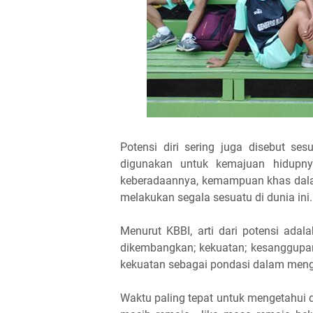
Potensi diri sering juga disebut s
digunakan untuk kemajuan hidupny
keberadaannya, kemampuan khas dalam 
melakukan segala sesuatu di dunia ini.
Menurut KBBI, arti dari potensi a
dikembangkan; kekuatan; kesanggupan
kekuatan sebagai pondasi dalam menge
Waktu paling tepat untuk mengetahui 