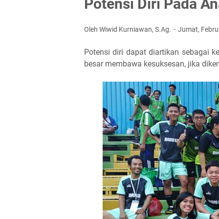
Potensi Diri Pada A
Oleh Wiwid Kurniawan, S.Ag.
Jumat, Febru
Potensi diri dapat diartikan sebagai
besar membawa kesuksesan, jika dik