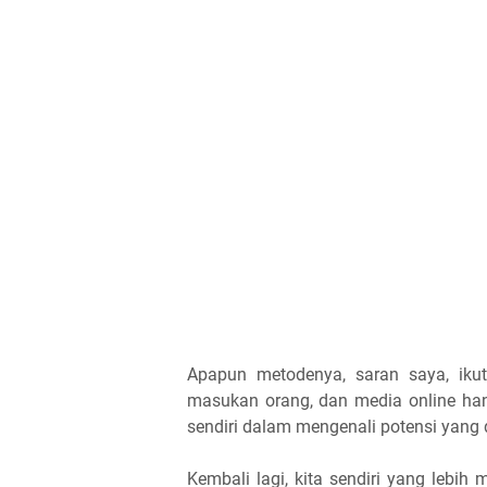
Apapun metodenya, saran saya, ikuti
masukan orang, dan media online han
sendiri dalam mengenali potensi yang d
Kembali lagi, kita sendiri yang lebi