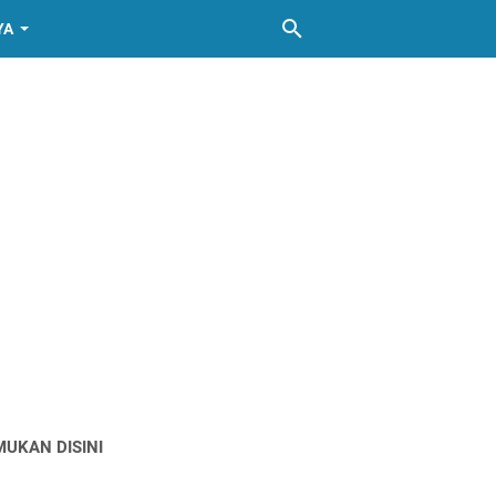
YA
MUKAN DISINI