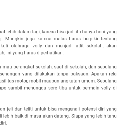
 lebih dalam lagi, karena bisa jadi itu hanya hobi yang
g. Mungkin juga karena malas harus berpikir tentang
kuti olahraga volly dan menjadi atlit sekolah, akan
, ini yang harus diperhatikan.
tu mau berangkat sekolah, saat di sekolah, dan sepulang
esenangan yang dilakukan tanpa paksaan. Apakah rela
a fasilitas motor, mobil maupun angkutan umum. Sepulang
ape sambil menunggu sore tiba untuk bermain volly di
an jeli dan teliti untuk bisa mengenali potensi diri yang
 lebih baik di masa akan datang. Siapa yang lebih tahu
iri.