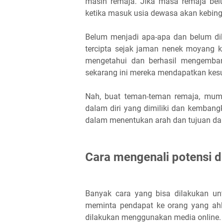
masih remaja. Jika masa remaja belu
ketika masuk usia dewasa akan kebing
Belum menjadi apa-apa dan belum dik
tercipta sejak jaman nenek moyang k
mengetahui dan berhasil mengemban
sekarang ini mereka mendapatkan kes
Nah, buat teman-teman remaja, mum
dalam diri yang dimiliki dan kemban
dalam menentukan arah dan tujuan da
Cara mengenali potensi di
Banyak cara yang bisa dilakukan untu
meminta pendapat ke orang yang ahl
dilakukan menggunakan media online.