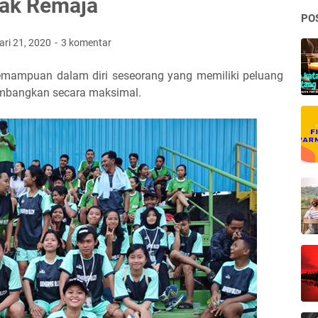
nak Remaja
PO
ari 21, 2020
3 komentar
 kemampuan dalam diri seseorang yang memiliki peluang
embangkan secara maksimal.