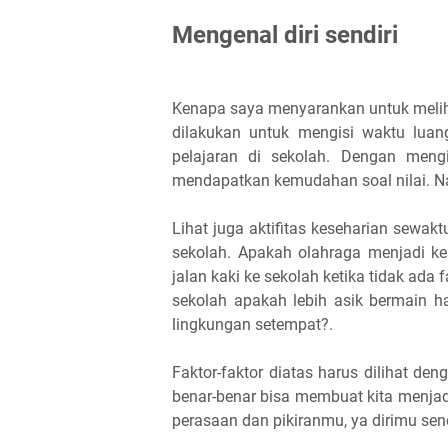
Mengenal diri sendiri
Kenapa saya menyarankan untuk melihat
dilakukan untuk mengisi waktu luan
pelajaran di sekolah. Dengan mengi
mendapatkan kemudahan soal nilai. Nah
Lihat juga aktifitas keseharian sewak
sekolah. Apakah olahraga menjadi k
jalan kaki ke sekolah ketika tidak ad
sekolah apakah lebih asik bermain h
lingkungan setempat?.
Faktor-faktor diatas harus dilihat deng
benar-benar bisa membuat kita menjadi
perasaan dan pikiranmu, ya dirimu send