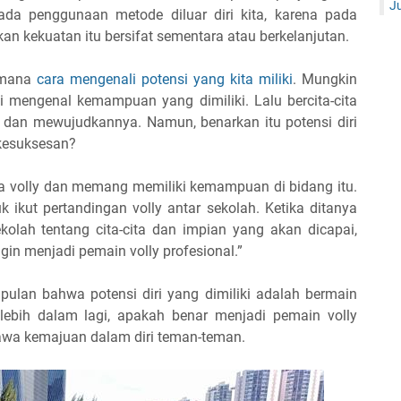
Ju
pada penggunaan metode diluar diri kita, karena pada
kan kekuatan itu bersifat sementara atau berkelanjutan.
aimana
cara mengenali potensi yang kita miliki
. Mungkin
 mengenal kemampuan yang dimiliki. Lalu bercita-cita
dan mewujudkannya. Namun, benarkan itu potensi diri
 kesuksesan?
a volly dan memang memiliki kemampuan di bidang itu.
 ikut pertandingan volly antar sekolah. Ketika ditanya
kolah tentang cita-cita dan impian yang akan dicapai,
gin menjadi pemain volly profesional.”
pulan bahwa potensi diri yang dimiliki adalah bermain
 lebih dalam lagi, apakah benar menjadi pemain volly
a kemajuan dalam diri teman-teman.