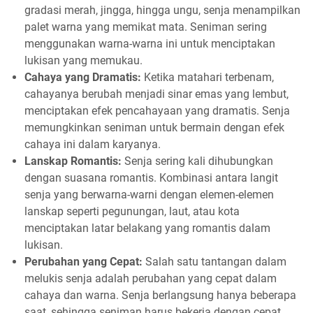
gradasi merah, jingga, hingga ungu, senja menampilkan
palet warna yang memikat mata. Seniman sering
menggunakan warna-warna ini untuk menciptakan
lukisan yang memukau.
Cahaya yang Dramatis:
Ketika matahari terbenam,
cahayanya berubah menjadi sinar emas yang lembut,
menciptakan efek pencahayaan yang dramatis. Senja
memungkinkan seniman untuk bermain dengan efek
cahaya ini dalam karyanya.
Lanskap Romantis:
Senja sering kali dihubungkan
dengan suasana romantis. Kombinasi antara langit
senja yang berwarna-warni dengan elemen-elemen
lanskap seperti pegunungan, laut, atau kota
menciptakan latar belakang yang romantis dalam
lukisan.
Perubahan yang Cepat:
Salah satu tantangan dalam
melukis senja adalah perubahan yang cepat dalam
cahaya dan warna. Senja berlangsung hanya beberapa
saat, sehingga seniman harus bekerja dengan cepat