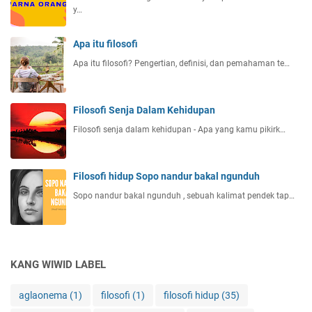
y…
Apa itu filosofi
Apa itu filosofi? Pengertian, definisi, dan pemahaman te…
Filosofi Senja Dalam Kehidupan
Filosofi senja dalam kehidupan - Apa yang kamu pikirk…
Filosofi hidup Sopo nandur bakal ngunduh
Sopo nandur bakal ngunduh , sebuah kalimat pendek tap…
KANG WIWID LABEL
aglaonema
(1)
filosofi
(1)
filosofi hidup
(35)